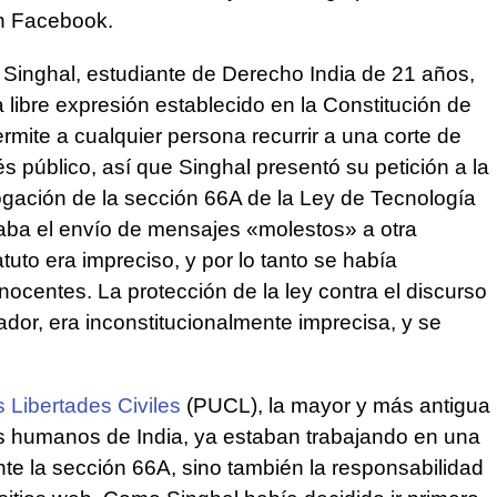
n Facebook.
 Singhal, estudiante de Derecho India de 21 años,
la libre expresión establecido en la Constitución de
permite a cualquier persona recurrir a una corte de
s público, así que Singhal presentó su petición a la
rogación de la sección 66A de la Ley de Tecnología
zaba el envío de mensajes «molestos» a otra
tuto era impreciso, y por lo tanto se había
ocentes. La protección de la ley contra el discurso
or, era inconstitucionalmente imprecisa, y se
 Libertades Civiles
(PUCL), la mayor y más antigua
os humanos de India, ya estaban trabajando en una
e la sección 66A, sino también la responsabilidad