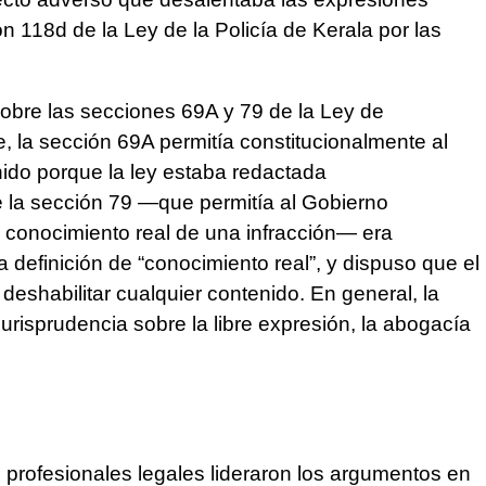
ón 118d de la Ley de la Policía de Kerala por las
sobre las secciones 69A y 79 de la Ley de
, la sección 69A permitía constitucionalmente al
nido porque la ley estaba redactada
e la sección 79 —que permitía al Gobierno
an conocimiento real de una infracción— era
la definición de “conocimiento real”, y dispuso que el
deshabilitar cualquier contenido. En general, la
 jurisprudencia sobre
la libre expresión, la abogacía
te profesionales legales lideraron los argumentos en