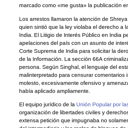
marcado como «me gusta» la publicación e
Los arrestos llamaron la atención de Shreya
quien sintió que la ley violaba el derecho a 
India. El Litigio de Interés Público en India 
apelaciones del país con un asunto de interé
Corte Suprema de India para solicitar la de
de la Información. La sección 66A criminali
persona. Según Singhal, el lenguaje del esta
malinterpretado para censurar comentarios in
molesto, excesivamente ofensivo y amenazad
había aplicado ampliamente.
El equipo jurídico de la
Unión Popular por las
organización de libertades civiles y derech
extensa petición que impugnaba no solament