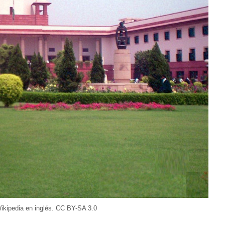
ikipedia en inglés. CC BY-SA 3.0