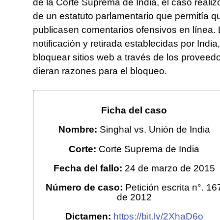
de la Corte Suprema de India, el caso realiz
de un estatuto parlamentario que permitía q
publicasen comentarios ofensivos en línea. 
notificación y retirada establecidas por India
bloquear sitios web a través de los proveed
dieran razones para el bloqueo.
Ficha del caso
Nombre:
Singhal vs. Unión de India
Corte:
Corte Suprema de India
Fecha del fallo:
24 de marzo de 2015
Número de caso:
Petición escrita n°. 16
de 2012
Dictamen:
https://bit.ly/2XhaD6o