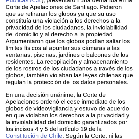
Públicas A.G.
), presentaron una demanda en la
Corte de Apelaciones de Santiago. Pidieron
que se retiraran los globos ya que su uso
constituía una violación a los derechos a la
privacidad de los ciudadanos, la inviolabilidad
del domicilio y al derecho a la propiedad.
Argumentaron que los globos podían saltar los
límites físicos al apuntar sus cámaras a las
ventanas, piscinas, jardines o balcones de los
residentes. La recopilación y almacenamiento
de los rostros de los ciudadanos a través de los
globos, también violaban las leyes chilenas que
regulan la protección de los datos personales.
En una decisión unánime, la Corte de
Apelaciones ordenó el cese inmediato de los
globos de videovigilancia y estuvo de acuerdo
en que violaban los derechos a la privacidad y
la inviolabilidad del domicilio garantizados por
los incisos 4 y 5 del artículo 19 de la
Constitución de Chile
. Según la Corte, ni las