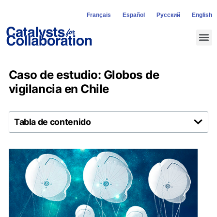
Français
Español
Русский
English
Caso de estudio: Globos de
vigilancia en Chile
Tabla de contenido