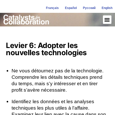
Français
Español
Русский
English
Levier 6: Adopter les
nouvelles technologies
Ne vous détournez pas de la technologie.
Comprendre les détails techniques prend
du temps, mais s’y intéresser et en tirer
profit s’avère nécessaire.
Identifiez les données et les analyses
techniques les plus utiles à l’affaire.
Examinez leur lien avec la cause dans son