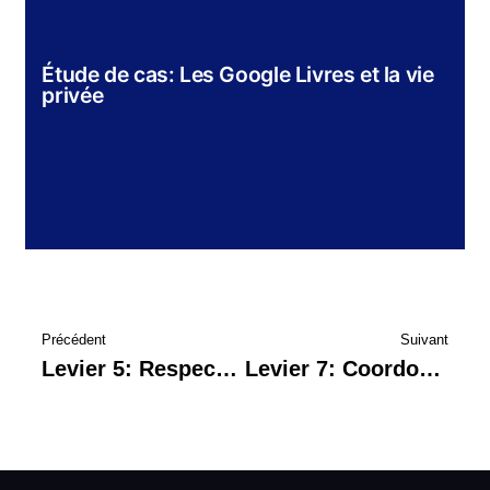
Étude de cas: Les Google Livres et la vie
privée
Précédent
Suivant
Levier 5: Respecter et remercier les collaborateurs
Levier 7: Coordonner la stratégie de communication