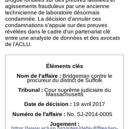
agissements frauduleux par une ancienne
technicienne de laboratoire désormais
condamnée. La décision d’annuler ces
condamnations s’appuie sur des preuves
révélées dans le cadre d’un partenariat clé
entre une analyste de données et des avocats
de l’ACLU.
Éléments clés
Nom de l’affaire :
Bridgeman contre le
procureur du district de Suffolk
Tribunal :
Cour suprême judiciaire du
Massachusetts
Date de décision :
19 avril 2017
Numéro de l’affaire :
No. SJ-2014-0005
Jugement :
https://www.aclum.org/sites/default/files/wp-