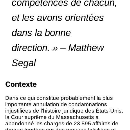
compétences de chacun,
et les avons orientées
dans la bonne
direction. » – Matthew
Segal
Contexte
Dans ce qui constitue probablement la plus
importante annulation de condamnations
injustifiées de l’histoire juridique des États-Unis,
la Cour suprême du Massachusetts a
abandonné les charges de 23 595 affaires de
drogue fondées sur des preuves falsifiées et