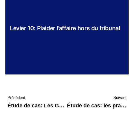
Levier 10: Plaider l’affaire hors du tribunal
Précédent
Suivant
Étude de cas: Les Google Livres et la vie privée
Étude de cas: les pratiques de contrôles et fouilles à New-York