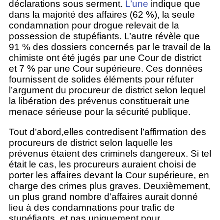
déclarations sous serment.
L’une
indique que
dans la majorité des affaires (62 %), la seule
condamnation pour drogue relevait de la
possession de stupéfiants. L’autre révèle que
91 % des dossiers concernés par le travail de la
chimiste ont été jugés par une Cour de district
et 7 % par une Cour supérieure. Ces données
fournissent de solides éléments pour réfuter
l’argument du procureur de district selon lequel
la libération des prévenus constituerait une
menace sérieuse pour la sécurité publique.
Tout d’abord,elles contredisent l’affirmation des
procureurs de district selon laquelle les
prévenus étaient des criminels dangereux. Si tel
était le cas, les procureurs auraient choisi de
porter les affaires devant la Cour supérieure, en
charge des crimes plus graves. Deuxièmement,
un plus grand nombre d’affaires aurait donné
lieu à des condamnations pour trafic de
stupéfiants, et pas uniquement pour