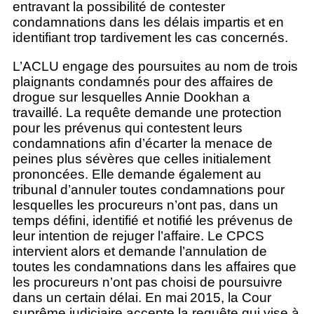
entravant la possibilité de contester
condamnations dans les délais impartis et en
identifiant trop tardivement les cas concernés.
L’ACLU engage des poursuites au nom de trois
plaignants condamnés pour des affaires de
drogue sur lesquelles Annie Dookhan a
travaillé. La requête demande une protection
pour les prévenus qui contestent leurs
condamnations afin d’écarter la menace de
peines plus sévères que celles initialement
prononcées. Elle demande également au
tribunal d’annuler toutes condamnations pour
lesquelles les procureurs n’ont pas, dans un
temps défini, identifié et notifié les prévenus de
leur intention de rejuger l’affaire. Le CPCS
intervient alors et demande l’annulation de
toutes les condamnations dans les affaires que
les procureurs n’ont pas choisi de poursuivre
dans un certain délai. En mai 2015, la Cour
suprême judiciaire accepte la requête qui vise à