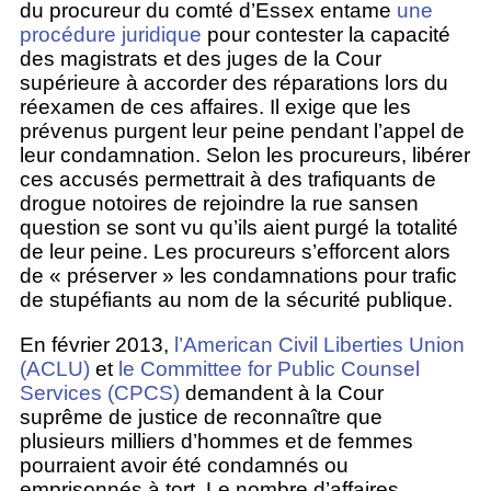
du procureur du comté d’Essex entame
une
procédure juridique
pour contester la capacité
des magistrats et des juges de la Cour
supérieure à accorder des réparations lors du
réexamen de ces affaires. Il exige que les
prévenus purgent leur peine pendant l’appel de
leur condamnation. Selon les procureurs, libérer
ces accusés permettrait à des trafiquants de
drogue notoires de rejoindre la rue sansen
question se sont vu qu’ils aient purgé la totalité
de leur peine. Les procureurs s’efforcent alors
de « préserver » les condamnations pour trafic
de stupéfiants au nom de la sécurité publique.
En février 2013,
l’American Civil Liberties Union
(ACLU)
et
le Committee for Public Counsel
Services (CPCS)
demandent à la Cour
suprême de justice de reconnaître que
plusieurs milliers d’hommes et de femmes
pourraient avoir été condamnés ou
emprisonnés à tort. Le nombre d’affaires