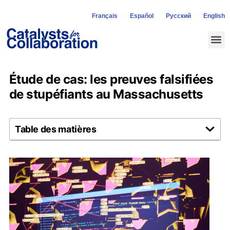
Français
Español
Русский
English
Étude de cas: les preuves falsifiées
de stupéfiants au Massachusetts
Table des matières