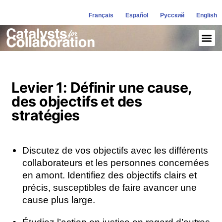
Français
Español
Русский
English
Levier 1: Définir une cause,
des objectifs et des
stratégies
Discutez de vos objectifs avec les différents
collaborateurs et les personnes concernées
en amont. Identifiez des objectifs clairs et
précis, susceptibles de faire avancer une
cause plus large.
Étudiez l’action en justice en regard d’autres