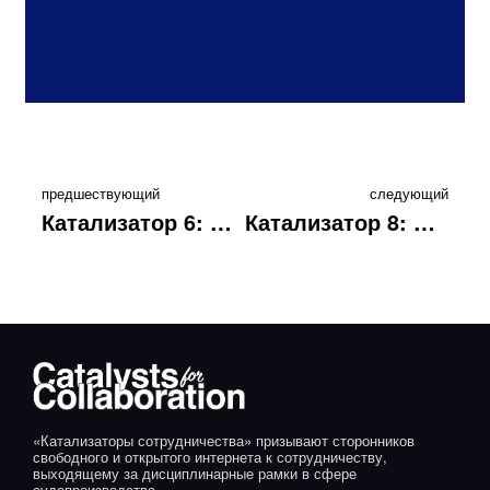
предшествующий
следующий
Катализатор 6: Используйте технологии
Катализатор 8: Работайте над публичными заявлениями
«Катализаторы сотрудничества» призывают сторонников
свободного и открытого интернета к сотрудничеству,
выходящему за дисциплинарные рамки в сфере
судопроизводства.