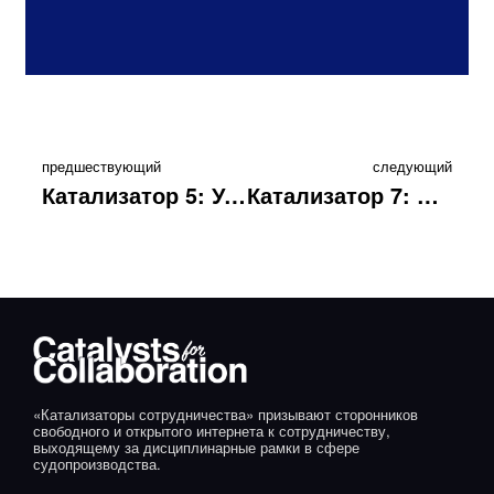
предшествующий
следующий
Катализатор 5: Уважайте и признавайте вклад партнёров
Катализатор 7: Координируйте внешнюю коммуникацию
«Катализаторы сотрудничества» призывают сторонников
свободного и открытого интернета к сотрудничеству,
выходящему за дисциплинарные рамки в сфере
судопроизводства.